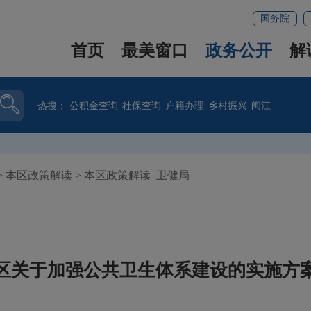
国务院
首页
最美窗口
政务公开
解
热搜：
公积金查询
社保查询
户籍办理
乡村振兴
闽江
>
本区政策解读
>
本区政策解读_卫健局
区关于加强公共卫生体系建设的实施方