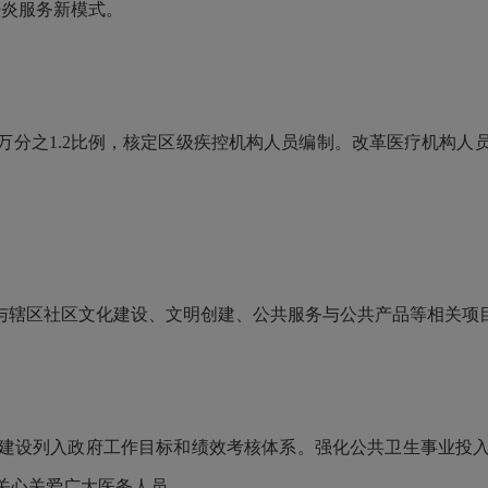
肝炎服务新模式。
之1.2比例，核定区级疾控机构人员编制。改革医疗机构人
辖区社区文化建设、文明创建、公共服务与公共产品等相关项
设列入政府工作目标和绩效考核体系。强化公共卫生事业投入
关心关爱广大医务人员。