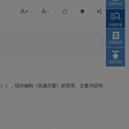
智能问答



|
|
|
|


智能搜索
智能推荐
返回顶部
》），现对编制《实施方案》的背景、主要内容和