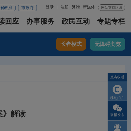
登录
|
注册
繁體
新媒体
省政府
市政府
网站支持IPv6
读回应
办事服务
政民互动
专题专栏
长者模式
无障碍浏览
点击收起
移动门户
案》解读
鼓楼发布