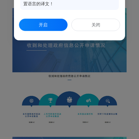
置语言的译文！
开启
关闭