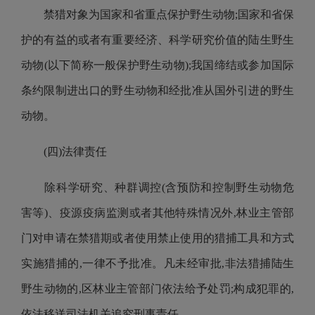
禁猎对象
为
国家和省重点保护野生动物;国家和省保
护的有益的或者有重要经济、科学研究价值的陆生野生
动物(以下简称一般保护野生动物)
;
我国缔结或参加国际
条约限制进出口的野生动物和经批准从国外引进的野生
动物。
(四)法律责任
除科学研究、种群调控(含预防和控制野生动物危
害等)、疫源疫病监测或者其他特殊情况外,林业主管部
门对申请在禁猎期或者使用禁止使用的猎捕工具和方式
实施猎捕的,一律不予批准。凡未经审批,非法猎捕陆生
野生动物的,
区
林业主管部门依法给予处罚;构成犯罪的,
依法移送司法机关追究刑事责任。