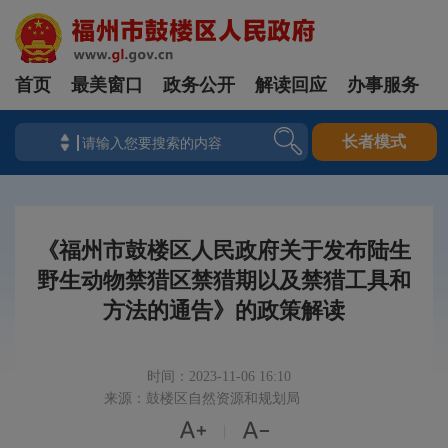
首页
最美窗口
政务公开
解读回应
办事服务
长者模式
《福州市鼓楼区人民政府关于发布陆生
野生动物禁猎区禁猎期以及禁猎工具和
方法的通告》的政策解读
时间：2023-11-06 16:10
来源：鼓楼区自然资源和规划局


|