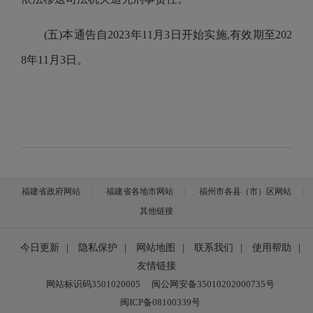
(五)本通告自202
3
年11月
3
日开始实施,有效期至202
8
年1
1
月3日。
福建省政府网站
福建省各地市网站
福州市各县（市）区网站
其他链接
今日更新
|
隐私保护
|
网站地图
|
联系我们
|
使用帮助
|
友情链接
网站标识码3501020005
闽公网安备35010202000735号
闽ICP备08100339号