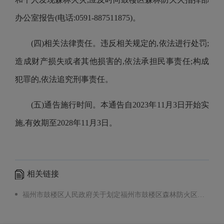
办公室报告(
电话
:
0591-887511875
)。
(四)相关法律责任。
违反相关规定的,依法进行处罚;
造成财产损失或者其他损害的,依法承担民事责任;构成
犯罪的,依法追究刑事责任。
(五)通告施行时间。
本通告自202
3
年11月
3
日开始实
施,有效期至202
8
年1
1
月3日。
相关链接
福州市鼓楼区人民政府关于划定福州市鼓楼区森林防火区的通告