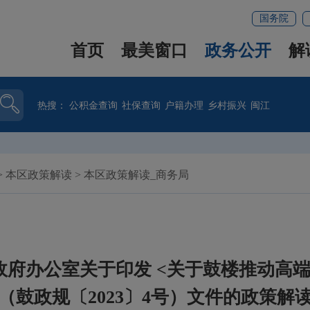
国务院
首页
最美窗口
政务公开
解
热搜：
公积金查询
社保查询
户籍办理
乡村振兴
闽江
>
本区政策解读
>
本区政策解读_商务局
府办公室关于印发 <关于鼓楼推动高
（鼓政规〔2023〕4号）文件的政策解