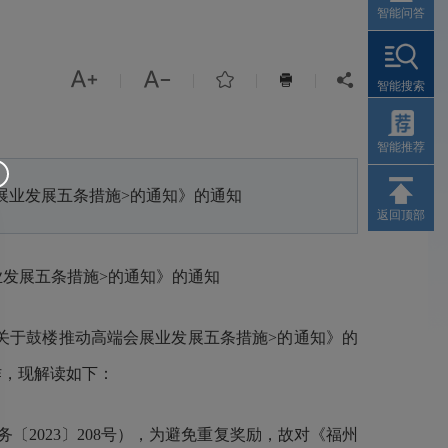
智能问答



|
|
|
|


智能搜索
智能推荐
展业发展五条措施>的通知》的通知
返回顶部
发展五条措施>的通知》的通知
关于鼓楼推动高端会展业发展五条措施>的通知》的
作，现解读如下：
2023〕208号），为避免重复奖励，故对《福州