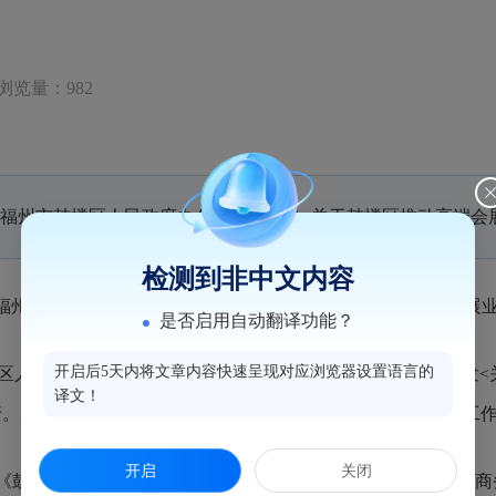
浏览量：982
福州市鼓楼区人民政府办公室关于印发<关于鼓楼区推动高端会
检测到非中文内容
州市鼓楼区人民政府办公室关于印发<关于鼓楼推动高端会展业
是否启用自动翻译功能？
开启后5天内将文章内容快速呈现对应浏览器设置语言的
区人民政府关于废止《福州市鼓楼区人民政府办公室关于印发<
译文！
施行。为便于有关单位更好地理解相关内容，切实做好贯彻实施工
开启
关闭
发《鼓楼区促进高端精品会展业发展的六条措施（试行）》（鼓商务〔