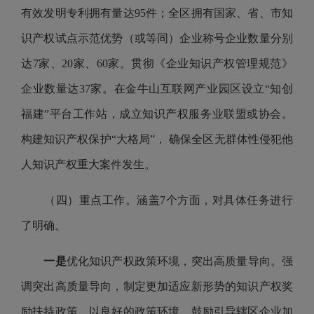
有效发明专利拥有量达95件；全区拥有国家、省、市知
识产权试点示范优势（或等同）企业称号企业数量分别
达7家、20家、60家。贯彻《企业知识产权管理规范》
企业数量达37家。在金牛山互联网产业园区设立“知创
福建”平台工作站，成立知识产权服务业联盟或协会。
构建知识产权保护“大格局”， 确保全区无群体性侵犯他
人知识产权重大案件发生。
（四）重点工作。涵盖7个方面，对具体任务进行
了明确。
一是
优化知识产权政策环境，突出高质量导向。强
调突出高质量导向，制定更加适应新形势的知识产权奖
励扶持政策，以良好的政策环境，鼓励引导辖区企业加