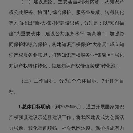
（二）建设思路。主要涵盖4部分内容，从知识产
权公共服务、协同与综合保护、服务业集聚、转移转化
等方面提出“新-大-集-转”建设思路，分别是：以“知创福
建”为重要载体，建设公共服务水平“新高地”； 加强协
同保护和综合保护，构建知识产权保护“大格局” 成立知
识产权服务业联盟，打造知识产权服务业“集聚区” 强化
知识产权转移转化，搭建知识产权价值实现“转化池”。
（三）工作目标。分为1个总体目标、7个具体目
标。
1.
总体目标明确：
到2025年6月，通过开展国家知识
产权强县建设示范县建设工作，将我区建设成为创新活
力强劲、转化渠道顺畅、社会氛围浓厚、保护措施有力