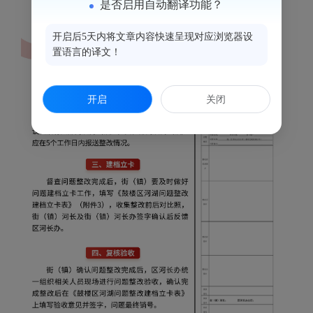
是否启用自动翻译功能？
开启后5天内将文章内容快速呈现对应浏览器设
置语言的译文！
开启
关闭