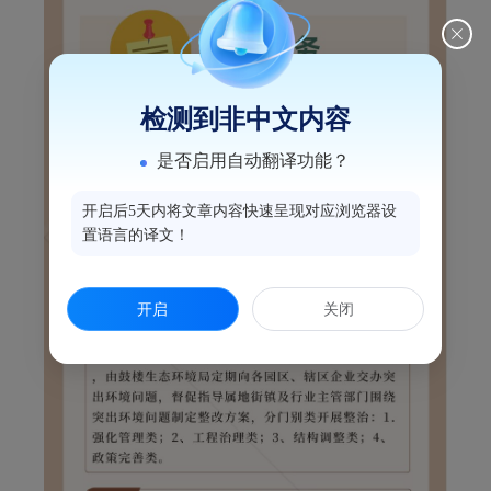
检测到非中文内容
是否启用自动翻译功能？
开启后5天内将文章内容快速呈现对应浏览器设
置语言的译文！
开启
关闭