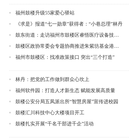
福州鼓楼升级55家爱心驿站
《求是》报道“七一勋章”获得者：“小巷总理”林丹
鼓东街道：走访福州市鼓楼区睿悟医疗设备技术服务中心
鼓楼区政协常委会专题协商推进朱紫坊基金港建设工作
福州市鼓楼区：找准政策接口 突出“三个打造”
林丹：把党的工作做到群众心坎上
福州软件园：打造人才新生态 赋能发展高质量
鼓楼公安分局五凤派出所“智慧房屋”宣传进校园
鼓楼汇川科技中心大楼项目开工
鼓楼扎实开展“千名干部进千企”活动