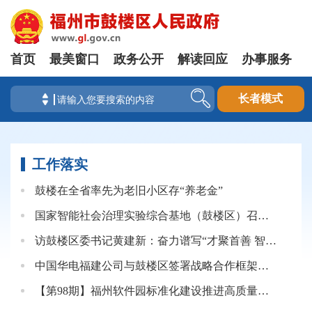
首页
最美窗口
政务公开
解读回应
办事服务
长者模式
工作落实
鼓楼在全省率先为老旧小区存“养老金”
国家智能社会治理实验综合基地（鼓楼区）召开 “打造韧性的智慧社区，优化智慧社区养老服务” 调研活动部署会议
访鼓楼区委书记黄建新：奋力谱写“才聚首善 智汇鼓楼”新篇章
中国华电福建公司与鼓楼区签署战略合作框架协议
【第98期】福州软件园标准化建设推进高质量发展座谈会暨春节期间稳生产稳用工政策宣讲会（软件信息企业专场）