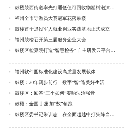
鼓楼鼓西街道率先打通低值可回收物塑料泡沫规范收运通道
福州全市导游员大赛冠军花落鼓楼
鼓楼首个退役军人就业创业实践基地正式成立
福州鼓楼召开第三届服务企业大会
鼓楼区检察院打造“智慧检务” 自主研发云平台获奖
福州软件园标准化建设高质量发展载体
鼓楼：20年阔步前行 数字“智”造美好生活
鼓楼区：回答“三个如何”奏响法治强音
鼓楼：全国廿强 加“数”领跑
鼓楼区委书记朱训志：在全面超越中打头阵当先锋作表率