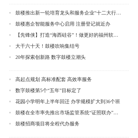
鼓楼推出新一轮培育龙头和服务企业“十二大行动”
鼓楼惠企智能服务中心启用 注册登记就近办
【先锋侠】打造“海西硅谷”！做更好的福州软件园！
大干六十天！鼓楼吹响集结号
20年探索创新路 数字鼓楼立潮头
高起点规划 高标准配套 高效率服务
数字鼓楼第5个“五年”目标定了
花园小学明年上半年回迁 办学规模扩大到36个班
鼓楼在全市率先推出市场监管系统“证照联办”新模式
鼓楼招商项目将全程代办服务