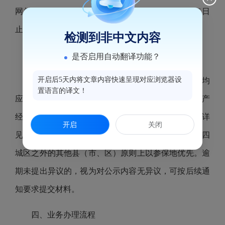
网站公示，公示期三个工作日（至2025年12月26日
止）。该公示视为补贴申领通知的正式送达。
检测到非中文内容
三、异议反馈时限
是否启用自动翻译功能？
开启后5天内将文章内容快速呈现对应浏览器设
相关企业如对公示内容有异议，或无申领意愿，均
置语言的译文！
应在公示期内（截至2025年12月26日）向参保地或生产
经营地的县（市、区）公共就业服务机构书面反馈（详
开启
关闭
见附件2）；四城区原则上以营业执照注册地优先，四
城区之外的其他县（市、区）原则上以参保地优先。逾
期未提出异议的，视为对公示内容无异议，可按后续通
知要求提交材料。
四、业务办理流程