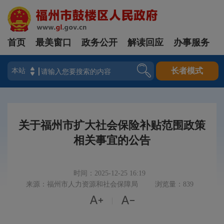
首页
最美窗口
政务公开
解读回应
办事服务
登录
长者模式
关于福州市扩大社会保险补贴范围政策
相关事宜的公告
时间：2025-12-25 16:19
来源：福州市人力资源和社会保障局
浏览量：839


|