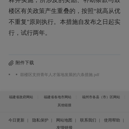
释并实施，所涉及的奖励、补助条款与鼓
楼区有关政策产生重叠的，按照
“就高从优
不重复”原则执行。本措施自发布之日起实
行，试行两年。
附件下载
鼓楼区支持青年人才落地发展的六条措施.pdf
福建省政府网站
福建省各地市网站
福州市各县（市）区网站
其他链接
今日更新
|
隐私保护
|
网站地图
|
联系我们
|
使用帮助
|
友情链接