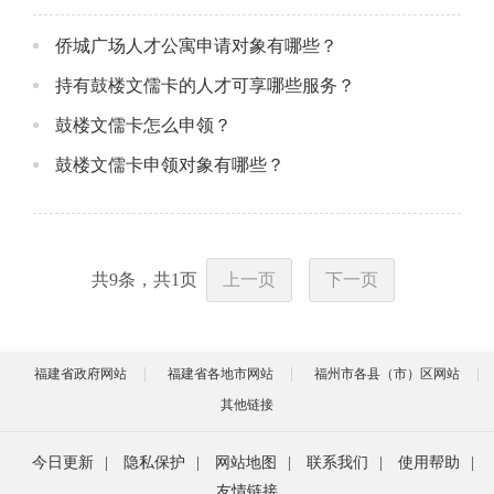
侨城广场人才公寓申请对象有哪些？
持有鼓楼文儒卡的人才可享哪些服务？
鼓楼文儒卡怎么申领？
鼓楼文儒卡申领对象有哪些？
共
9
条，共
1
页
上一页
下一页
福建省政府网站
福建省各地市网站
福州市各县（市）区网站
其他链接
今日更新
|
隐私保护
|
网站地图
|
联系我们
|
使用帮助
|
友情链接