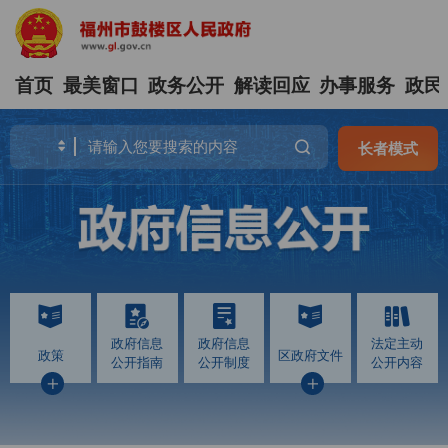
首页
最美窗口
政务公开
解读回应
办事服务
政民
长者模式
政府信息
政府信息
法定主动
政策
区政府文件
公开指南
公开制度
公开内容