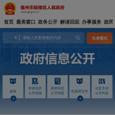
首页
最美窗口
政务公开
解读回应
办事服务
政民
长者模式
政府信息
政府信息
法定主动
政策
区政府文件
公开指南
公开制度
公开内容