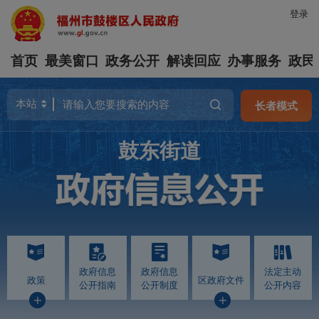
登录
首页
最美窗口
政务公开
解读回应
办事服务
政民
长者模式
鼓东街道
政府信息
政府信息
法定主动
政策
区政府文件
公开指南
公开制度
公开内容