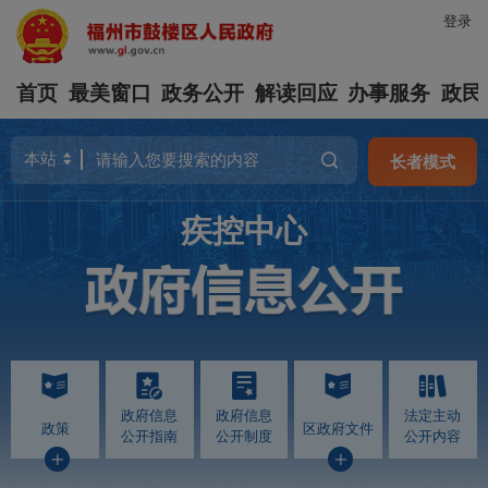
登录
首页
最美窗口
政务公开
解读回应
办事服务
政民
长者模式
疾控中心
政府信息
政府信息
法定主动
政策
区政府文件
公开指南
公开制度
公开内容