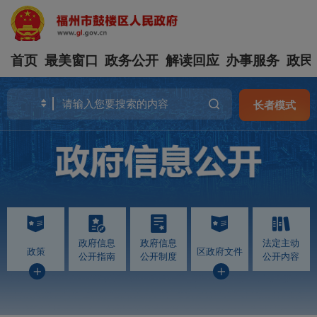
首页
最美窗口
政务公开
解读回应
办事服务
政民
长者模式
政府信息
政府信息
法定主动
政策
区政府文件
公开指南
公开制度
公开内容