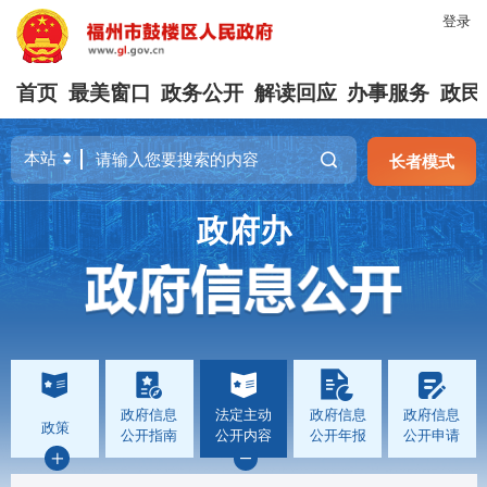
登录
首页
最美窗口
政务公开
解读回应
办事服务
政民
长者模式
政府办
政府信息
法定主动
政府信息
政府信息
政策
公开指南
公开内容
公开年报
公开申请