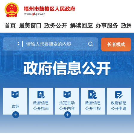
首页
最美窗口
政务公开
解读回应
办事服务
政民
长者模式
政府信息
法定主动
政府信息
政府信息
政策
公开指南
公开内容
公开年报
公开申请