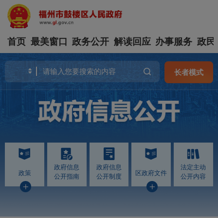
首页
最美窗口
政务公开
解读回应
办事服务
政民
长者模式
政府信息
政府信息
法定主动
政策
区政府文件
公开指南
公开制度
公开内容