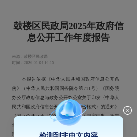
鼓楼区民政局2025年政府信
息公开工作年度报告
来源：鼓楼区民政局
时间：2026-01-04 16:15
本报告依据《中华人民共和国政府信息公开条
例》（中华人民共和国国务院令第
711号）《国务院
办公厅政府信息与政务公开办公室关于印发
〈中华人
民共和国政府信息公开工作年度报告格式〉
的通知》
（
国办公开办函〔
2021〕30号
）
有关规定编制。报告
全文由
“总体情况”“主动公开政府信息情况”“收到和处
理政府信息公开申请情况”“政府信息公开行政复议、
检测到非中文内容