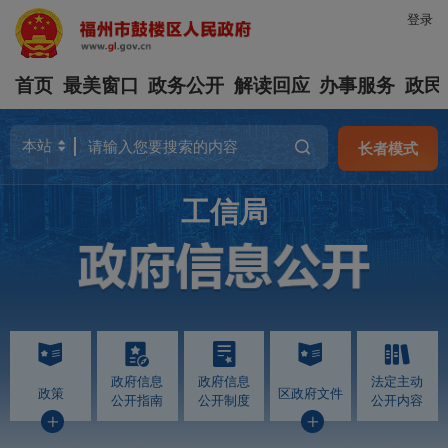
登录
首页
最美窗口
政务公开
解读回应
办事服务
政民
长者模式
工信局
政府信息
政府信息
法定主动
政策
区政府文件
公开指南
公开制度
公开内容