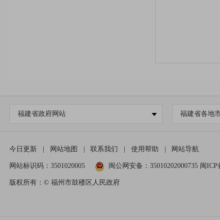
5.监督
各科室
统一发布格式
题。切实做好
二、主
福建省政府网站
福建省各地
今日更新
|
网站地图
|
联系我们
|
使用帮助
|
网站导航
网站标识码：3501020005
闽公网安备：35010202000735
闽ICP
版权所有：© 福州市鼓楼区人民政府