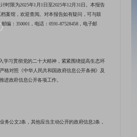
为2025年1月1日至2025年12月31日。本报告
区档案馆，欢迎查阅。对本报告如有疑问，可与鼓
：350001，电话：0591-87528458，电子邮
深入学习贯彻党的二十大精神，紧紧围绕提高生态环
严格对照《中华人民共和国政府信息公开条例》及
推进政府信息公开各项工作。
业务公文
2
条，其他应当主动公开的政府信息
2
条，