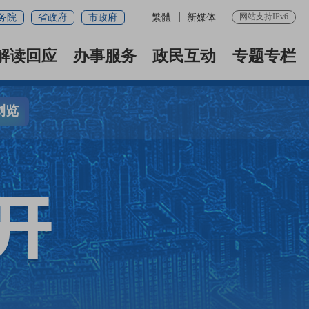
网站支持IPv6
务院
省政府
市政府
繁體
新媒体
解读回应
办事服务
政民互动
专题专栏
浏览