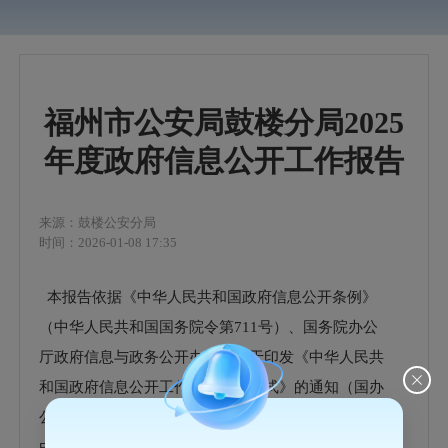
福州市公安局鼓楼分局2025
年度政府信息公开工作报告
来源：鼓楼公安分局
时间：2026-01-08 17:35
本报告依据《中华人民共和国政府信息公开条例》
（中华人民共和国国务院令第711号）、国务院办公
厅政府信息与政务公开办公室关于印发《中华人民共
和国政府信息公开工作年度报告格式》的通知（国办
公开办函〔2021〕30号）有关规定编制。报告全文
由“总体情况”、“主动公开政府信息情况”、“收到和处