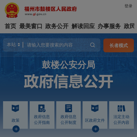
登录
首页
最美窗口
政务公开
解读回应
办事服务
政民
长者模式
鼓楼公安分局
政府信息
政府信息
法定主动
政策
区政府文件
公开指南
公开制度
公开内容