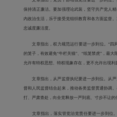
保持清正廉洁。要加强理论武装，坚守共产党人精
内政治生活，乐于接受党组织教育和各方面监督。
忠诚度廉洁度。
文章指出，权力规范运行要进一步到位。“四风
的笼子，有效避免“牛栏关猫”、“纸笼禁虎”，最
允许有特权思想、特权现象存在，更不允许出现利
文章指出，从严监督执纪要进一步到位。从严监
督和人民监督结合起来，推动各类监督贯通协调。
打、严肃查处，向全党释放一严到底、寸步不让的
文章指出，落实管党治党责任要进一步到位。抓