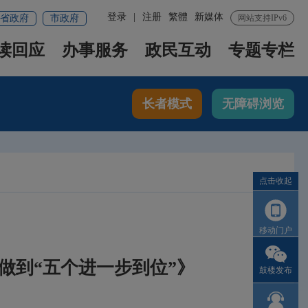
登录
|
注册
繁體
新媒体
省政府
市政府
网站支持IPv6
读回应
办事服务
政民互动
专题专栏
长者模式
无障碍浏览
点击收起
移动门户
做到“五个进一步到位”》
鼓楼发布