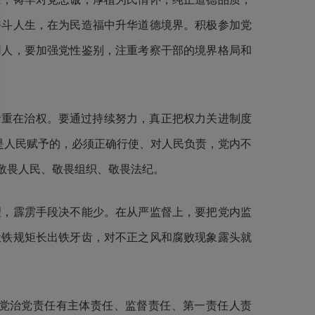
奋斗人生，在为民造福中升华道德境界。积极参加党
用人，要加强党性鉴别，注重考察干部的境界格局和
重在治权。要通过持续努力，真正把权力关进制度
都是人民赋予的，必须正确行使、对人民负责，党内不
敬畏人民、敬畏组织、敬畏法纪。
，霹雳手段决不能少。在从严监督上，要把党内监
让铁规矩长出铁牙齿，对不正之风和腐败现象露头就
党治党责任有主体责任、监督责任、第一责任人责