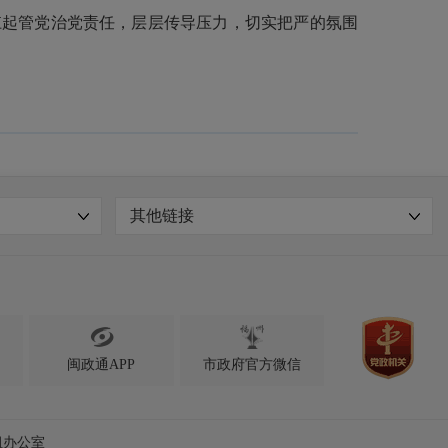
扛起管党治党责任，层层传导压力，切实把严的氛围
其他链接

闽政通APP
市政府官方微信
组办公室