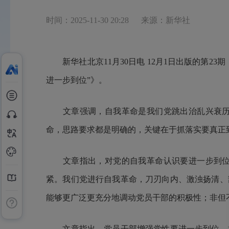
时间：2025-11-30 20:28
来源：新华社
新华社北京11月30日电 12月1日出版的第
进一步到位”》
。
文章强调，自我革命是我们党跳出治乱兴衰历史
命，思路要求都是明确的，关键在于抓落实要真正
文章指出，对党的自我革命认识要进一步到位。
紧。我们党进行自我革命，刀刃向内、激浊扬清、
能够更广泛更充分地调动党员干部的积极性；非但
文章指出，党员干部增强党性要进一步到位。推