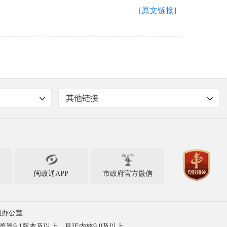
[原文链接]
其他链接

闽政通APP
市政府官方微信
组办公室
浏览器9.1版本及以上，且IE内核9.0及以上。