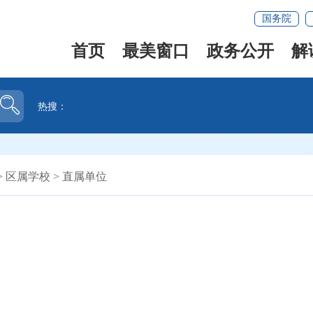
国务院
首页
最美窗口
政务公开
解
热搜：
>
区属学校
>
直属单位