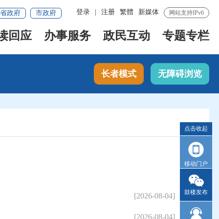
登录
|
注册
繁體
新媒体
省政府
市政府
网站支持IPv6
读回应
办事服务
政民互动
专题专栏
长者模式
无障碍浏览
点击收起
移动门户
鼓楼发布
[2026-08-04]
[2026-08-04]