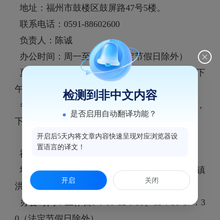
地址：福州市鼓楼区鼓屏路47号5楼。
联系电话：0591-88602600
负责人：陈诚
办公时间：周一至周五（法定节假日除外）
夏令时（6月1日至9月30日）上午8:30-12:00，下
午3:00-6:00
检测到非中文内容
冬令时（10月1日至5月31日）上午8:30-12:00，
是否启用自动翻译功能？
下午2:30-6:00
开启后5天内将文章内容快速呈现对应浏览器设
置语言的译文！
福州市医疗保障基金中心鼓楼管理部
地址：鼓楼区政务服务中心三楼（鼓楼区洪山镇
开启
关闭
洪山园路1号福州万象城TB写字楼3层）
办公时间：工作日9：00-12：00、13：30-17：3
0（法定节假日除外）