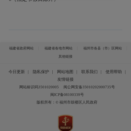
福建省政府网站
福建省各地市网站
福州市各县（市）区网站
其他链接
今日更新
|
隐私保护
|
网站地图
|
联系我们
|
使用帮助
|
友情链接
网站标识码3501020005
闽公网安备35010202000735号
闽ICP备08100339号
版权所有：© 福州市鼓楼区人民政府