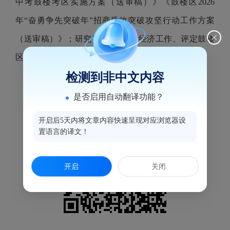
中考鼓楼考区实施方案（送审稿）》《鼓楼区2026
年“奋勇争先突破年”招商质效突破攻坚行动工作方案
（送审稿）》；研究了5月份全区经济工作、评定鼓楼
区第四届星级商务楼宇等事宜。
检测到非中文内容
是否启用自动翻译功能？
开启后5天内将文章内容快速呈现对应浏览器设
置语言的译文！
开启
关闭