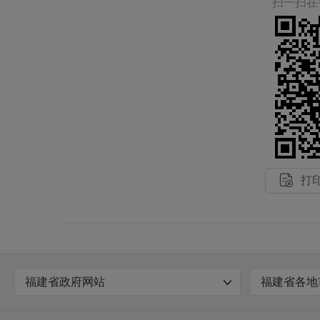
扫一扫在

打
福建省政府网站
福建省各地