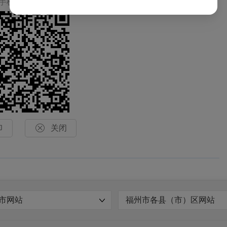
手机上查看当前页面

印
关闭
市网站
福州市各县（市）区网站