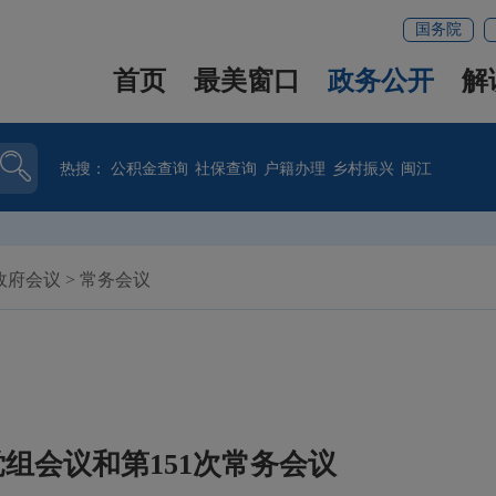
国务院
首页
最美窗口
政务公开
解
热搜：
公积金查询
社保查询
户籍办理
乡村振兴
闽江
政府会议
>
常务会议
组会议和第151次常务会议