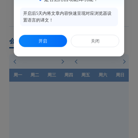
开启后5天内将文章内容快速呈现对应浏览器设
置语言的译文！
会议日历
开启
关闭
周一
周二
周三
周四
周五
周六
周日