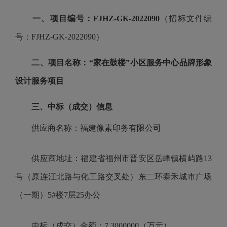
一、项目编号：
FJHZ-GK-2022090
（招标文件编
号：
FJHZ-GK-2022090）
二、项目名称：
“家在鼓楼”小区服务中心品牌形象
设计服务项目
三、中标（成交）信息
供应商名称：福建像素印务有限公司
供应商地址：福建省福州市晋安区岳峰镇横屿路
13
号（原连江北路与化工路交叉处）东二环泰禾城市广场
（一期）5#楼7层25办公
中标（成交）金额：
7.3000000（万元）