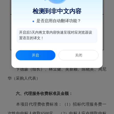
束。
检测到非中文内容
是否启用自动翻译功能？
开启后5天内将文章内容快速呈现对应浏览器设
置语言的译文！
开启
关闭
五、评审专家（单一来源采购人员）名单：
卞德森（组长）、林立健、吴新颖、陈晓英、周尼
华（采购人代表）
六、代理服务收费标准及金额：
本项目代理费收费标准：（
1）招标代理服务费一
次性向中标人收取6500元。 （2）中标人应在领取中标