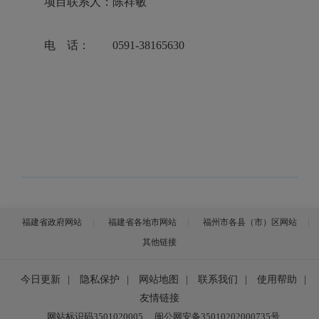
项目联系人：陈祥敏
电 话：
0591-38165630
福建省政府网站
福建省各地市网站
福州市各县（市）区网站
其他链接
今日更新
|
隐私保护
|
网站地图
|
联系我们
|
使用帮助
|
友情链接
网站标识码3501020005
闽公网安备35010202000735号