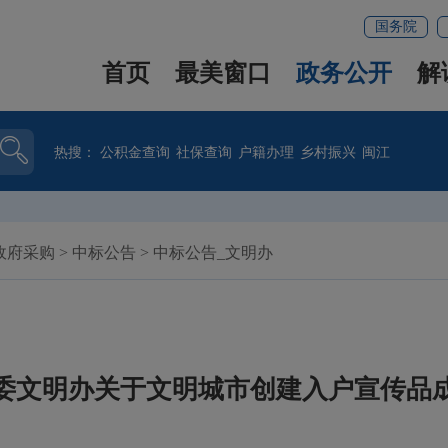
国务院
首页
最美窗口
政务公开
解
热搜：
公积金查询
社保查询
户籍办理
乡村振兴
闽江
政府采购
>
中标公告
>
中标公告_文明办
委文明办关于文明城市创建入户宣传品