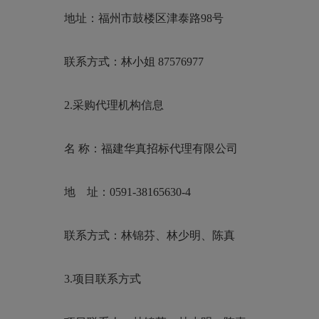
地址：福州市鼓楼区津泰路
98号
联系方式：林小姐
87576977
2.采购代理机构信息
名
称：福建华真招标代理有
地 址：
0591-38165630-
联系方式：林锦芬、林少明
3.项目联系方式