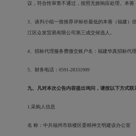
议，符合性审查不通过，按照无效响应处理。本善
3、谈判小组一致推荐评标价最低的本善（福建）信
江区众发贸易有限公司第三成交候选人。
4、招标代理服务费缴交账户名：福建华真招标代理有限
5、
财务电话：
0591-28331909
九、凡对本次公告内容提出询问，请按以下方式联
1.采购人信息
名
称：中共福州市鼓楼区委精神文明建