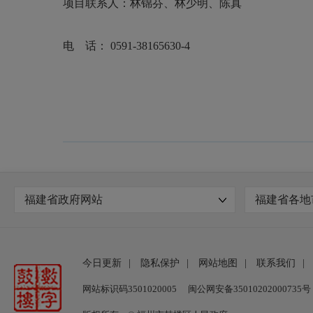
项目联系人：林锦芬、林少明、陈真
电 话：
0591-38165630-4
福建省政府网站
福建省各地
今日更新
|
隐私保护
|
网站地图
|
联系我们
|
网站标识码3501020005
闽公网安备35010202000735号