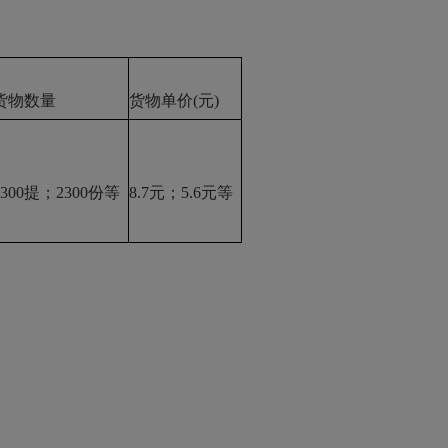
货物数量
货物单价
(元)
2300提；2300份等
8.7元；5.6元等