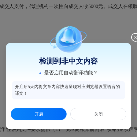
成交人支付，代理机构一次性向成交人收
5000元。成交人在
检测到非中文内容
是否启用自动翻译功能？
开启后5天内将文章内容快速呈现对应浏览器设置语言的
译文！
开启
关闭
争性谈判文件要求提供（1）“供应商须知前附表”项9的专项声明