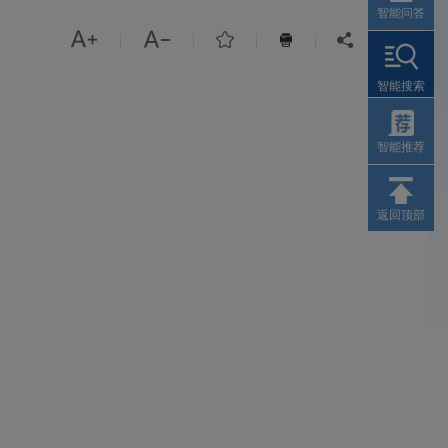
智能问答



|
|
|
|


智能搜索
智能推荐
返回顶部