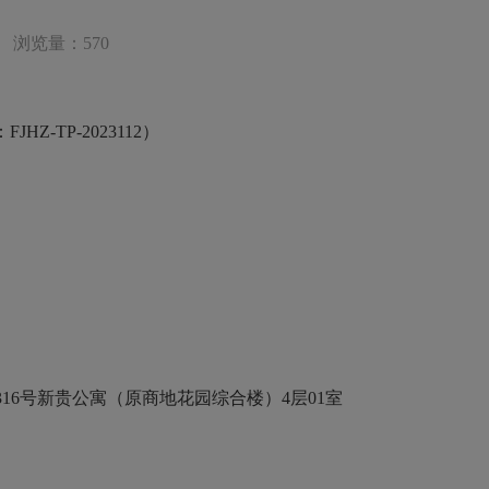
浏览量：570
：
FJHZ-TP-2023112）
316号新贵公寓（原商地花园综合楼）4层01室