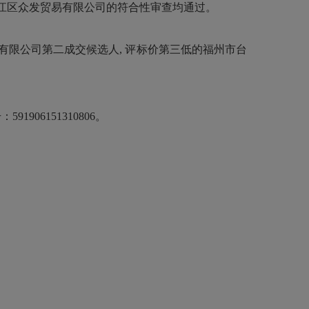
江区众发贸易有限公司的符合性审查均通过。
有限公司第二成交候选人, 评标价第三低的福州市台
6151310806。