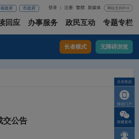
登录
|
注册
繁體
新媒体
省政府
市政府
网站支持IPv6
读回应
办事服务
政民互动
专题专栏
长者模式
无障碍浏览
点击收起
移动门户
成交公告
鼓楼发布