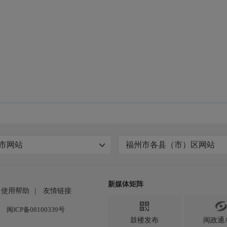
市网站
福州市各县（市）区网站
新媒体矩阵
使用帮助
|
友情链接

闽ICP备08100339号
鼓楼发布
闽政通A