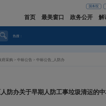
国务院
首页
最美窗口
政务公开
解
热搜：
政府采购
>
中标公告
>
中标公告_人防办
区人防办关于早期人防工事垃圾清运的中