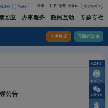
登录
|
注册
繁體
新媒体
省政府
市政府
网站支持IPv6
读回应
办事服务
政民互动
专题专栏
长者模式
无障碍浏览
点击收起
移动门户
标公告
鼓楼发布