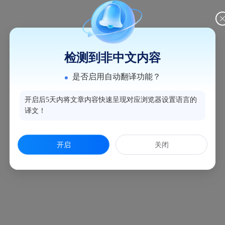
检测到非中文内容
是否启用自动翻译功能？
开启后5天内将文章内容快速呈现对应浏览器设置语言的
译文！
开启
关闭