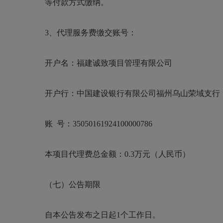
等付款方式缴纳
。
3、代理服务费缴交账号：
开户名：福建诚致项目管理有限公司
开户行：中国建设银行有限公司福州乌山荣域支行
账
号：
35050161924100000786
本项目代理费总金额：
0.3
万元（人民币）
（
七
）
公告期限
自本公告发布之日起
1个工作日。