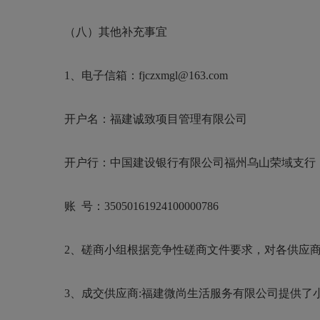
（
八
）其他
补充事宜
1、电子信箱：fjczxmgl@163.com
开户名：福建诚致项目管理有限公司
开户行：中国建设银行有限公司福州乌山荣域支行
账
号：35050161924100000786
2、磋商小组根据竞争性磋商文件要求，对各供应
3、成交供应商:
福建微尚生活服务有限公司提供了