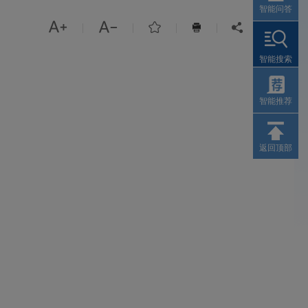
智能问答



|
|
|
|


智能搜索
智能推荐
返回顶部