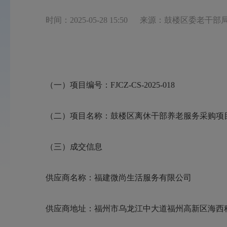
时间：2025-05-28 15:50
来源：鼓楼区委老干部
（
一
）
项目编号：
FJCZ-CS-202
5-018
（
二
）
项目名称：鼓楼区离休干部养老服务采购项
（
三
）
成交信息
供应商名称：
福建微尚生活服务有限公司
供应商地址：福州市乌龙江中大道福州高新区海西