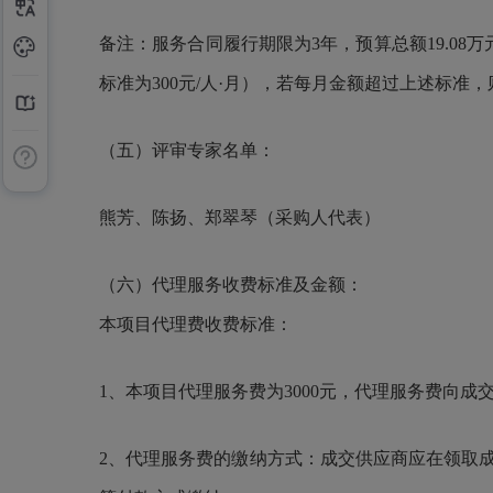
备注：
服务合同履行期限为
3年，预算总额19.0
标准为300元/人·月），若每月金额超过上述标
（五）评审专家名单：
熊芳
、
陈扬
、
郑翠琴
（采购人代表）
（
六
）
代理服务收费标准及金额：
本项目代理费收费标准：
1、
本项目代理服务费为
3000元，代理服务费向成
2、
代理服务费的缴纳方式：成交供应商应在领取