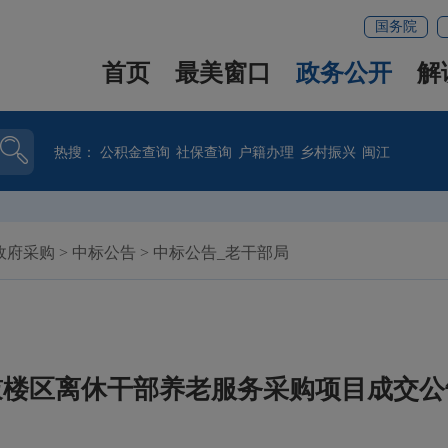
国务院
首页
最美窗口
政务公开
解
热搜：
公积金查询
社保查询
户籍办理
乡村振兴
闽江
政府采购
>
中标公告
>
中标公告_老干部局
鼓楼区离休干部养老服务采购项目成交公