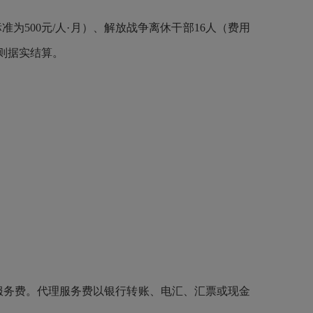
准为500元/人·月）、解放战争离休干部16人（费用
则据实结算。
服务费。代理服务费以银行转账、电汇、汇票或现金