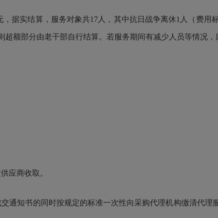
8万元，据实结算，服务对象共17人，其中抗日战争离休1人（费用标
准，则超额部分由老干部自行结算。若服务期间有减少人员等情况，
交供应商收取
。
成交通知书的同时按规定的标准一次性向采购代理机构缴清代理