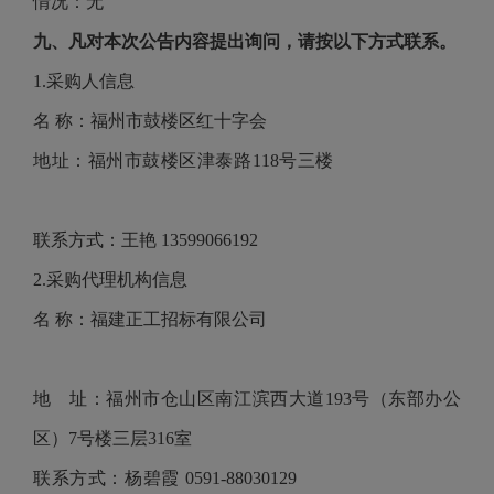
情况：无
九、凡对本次公告内容提出询问，请按以下方式联系。
1.采购人信息
名
称：福州市鼓楼区红十字会
地址：福州市鼓楼区津泰路
118号三楼
联系方式：王艳
13599066192
2.采购代理机构信息
名
称：福建正工招标有限公司
地 址：福州市仓山区南江滨西大道
193号（东部办公
区）7号楼三层316室
联系方式：杨碧霞
0591-88030129