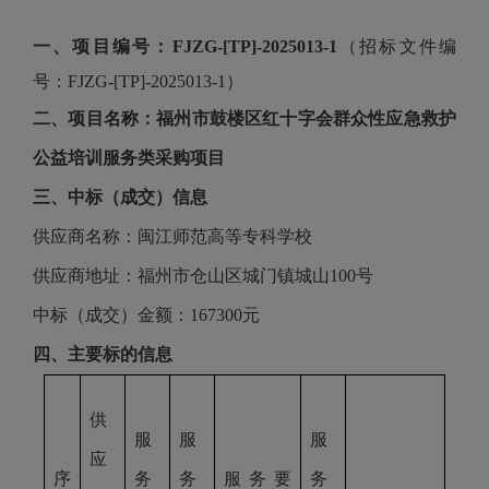
一、项目编号：
FJZG-[TP]-2025013-1
（招标文件编
号：
FJZG-[TP]-2025013-1
）
二、项目名称：
福州市鼓楼区红十字会群众性应急救护
公益培训服务类采购项目
三、中标（成交）信息
供应商名称：闽江师范高等专科学校
供应商地址：
福州市仓山区城门镇城山
100号
中标（成交）金额：
167300
元
四、主要标的信息
供
服
服
服
应
序
务
务
服务要
务