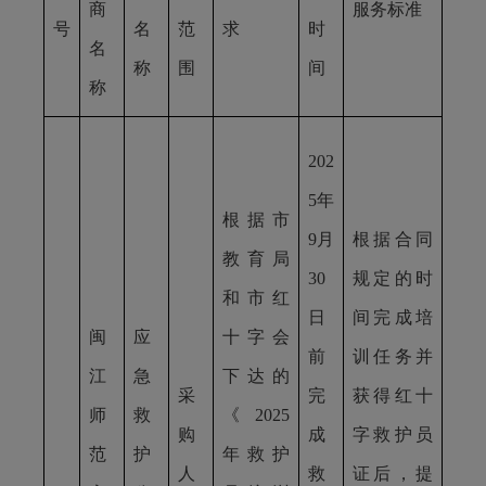
商
服务标准
号
名
范
求
时
名
称
围
间
称
202
5年
根据市
9月
根据合同
教育局
30
规定的时
和市红
日
间完成培
闽
应
十字会
前
训任务并
江
急
下达的
采
完
获得红十
师
救
《
2025
购
成
字救护员
范
护
年救护
人
救
证后，提