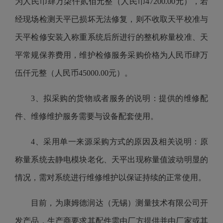
为人民币肆万柒仟贰佰元整（人民币47200.00元），若
经现场检测天平已损坏无法修复，则不收取天平校准与
天平检修安装入称重系统后所进行的整机称量校准、天
平常规保养费用，维护检修服务采购价格为人民币肆万
伍仟元整（人民币45000.00元）。
3、拟采购的货物或者服务的说明：提供的维修配
件、维修维护服务需要与设备配套使用。
4、采用单一来源采购方式的原因及相关说明：原
称量系统去静电模块老化、天平出现称量值波动明显的
情况，需对系统进行维修维护以保证持续的正常使用。
目前，为康姆德润达（无锡）测量技术有限公司开
发产品，生产商要求其配件需由厂方提供并由厂家或其