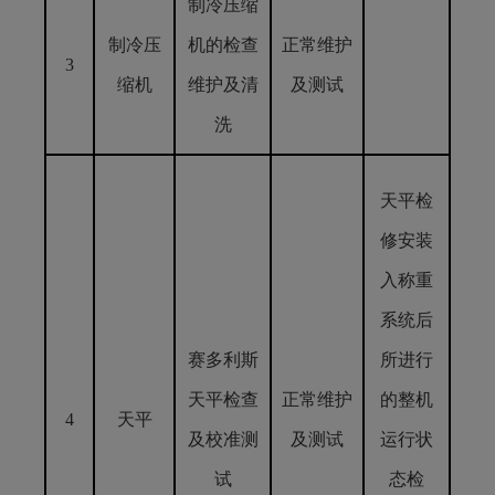
制冷压缩
制冷压
机的检查
正常维护
3
缩机
维护及清
及测试
洗
天平检
修安装
入称重
系统后
赛多利斯
所进行
天平检查
正常维护
的整机
4
天平
及校准测
及测试
运行状
试
态检