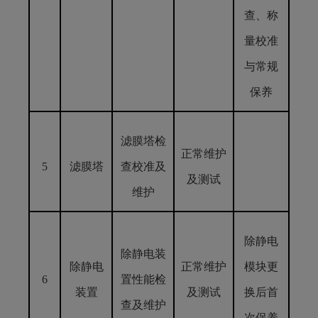
查、称
量校准
与常规
保养
滤膜塔检
正常维护
5
滤膜塔
查校准及
及测试
维护
除静电
除静电装
除静电
正常维护
模块更
6
置性能检
装置
及测试
换后首
查及维护
次保养