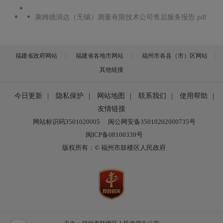
康姆德润达（无锡）测量有限技术公司售后服务报告.pdf
福建省政府网站
福建省各地市网站
福州市各县（市）区网站
其他链接
今日更新
|
隐私保护
|
网站地图
|
联系我们
|
使用帮助
|
友情链接
网站标识码3501020005
闽公网安备35010202000735号
闽ICP备08100339号
版权所有：© 福州市鼓楼区人民政府