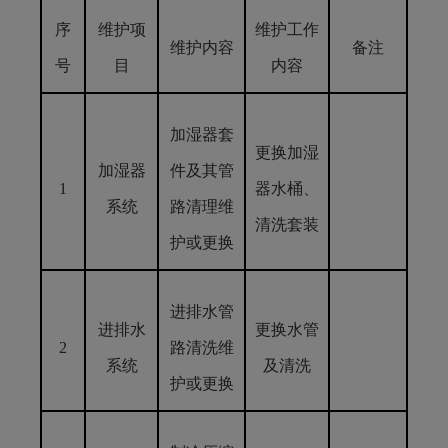
序
维护项
维护工作
维护内容
备注
号
目
内容
加湿器套
更换加湿
加湿器
件及其管
1
器水桶、
系统
路清理维
清洗套装
护或更换
进排水管
进排水
更换水管
2
路清洗维
系统
及清洗
护或更换