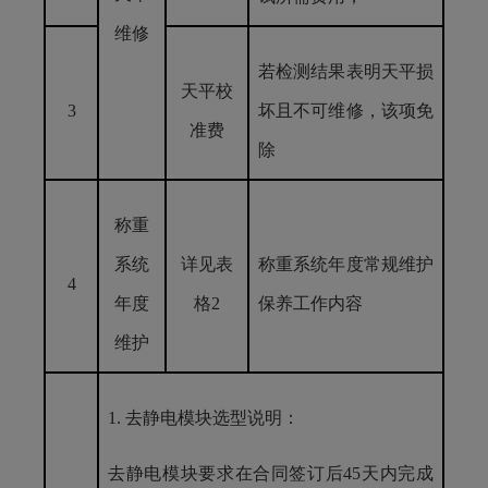
维修
若检测结果表明天平损
天平校
3
坏且不可维修，该项免
准费
除
称重
系统
详见表
称重系统年度常规维护
4
年度
格2
保养工作内容
维护
1.
去静电模块选型说明：
去静电模块要求在合同签订后45天内完成