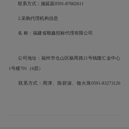
联系方式：施延延0591-87602611
2.采购代理机构信息
名 称：福建省顺鑫招标代理有限公司
公司地址：福州市仓山区杨周路21号钱隆汇金中心
1号楼701（6层）
联系方式：周津、陈碧淑、饶火珠0591-83273126