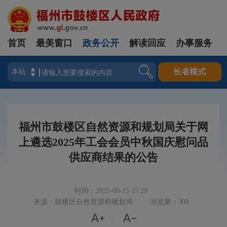
首页
最美窗口
政务公开
解读回应
办事服务
登录
长者模式
福州市鼓楼区自然资源和规划局关于网
上遴选2025年工会会员中秋国庆慰问品
供应商结果的公告
时间：2025-09-15 15:29
来源：鼓楼区自然资源和规划局
浏览量：309


|