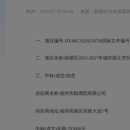
时间：2025-07-29 16:50
来源：鼓楼区自然资源
一、项目编号:JJXM(CS)2025070
(招标文件编号:JJ
二、项目名称:
鼓楼区2025-2027年城市国土
三、中标(成交)信息
供应商名称:
福州市勘测院有限公司
供应商地址:
福州高新区高新大道1号
中标(成交)金额:
295000
元