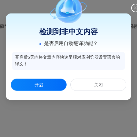
1.5%计算, 若招标代理服务费不足5000元,按照5000元收取
检测到非中文内容
是否启用自动翻译功能？
开启后5天内将文章内容快速呈现对应浏览器设置语言的
译文！
开启
关闭