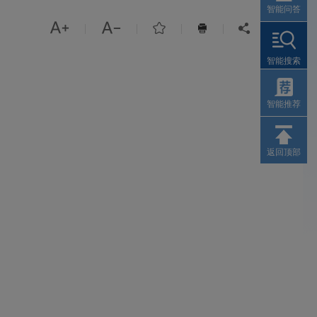
智能问答



|
|
|
|


智能搜索
智能推荐
返回顶部