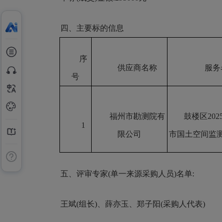
四、主要标的信息
序
供应商名称
服务
号
福州市勘测院有
鼓楼区
202
1
限公司
市国土空间监
五、评审专家(单一来源采购人员)名单:
王斌(组长)、薛亦玉、郑子阳(采购人代表)