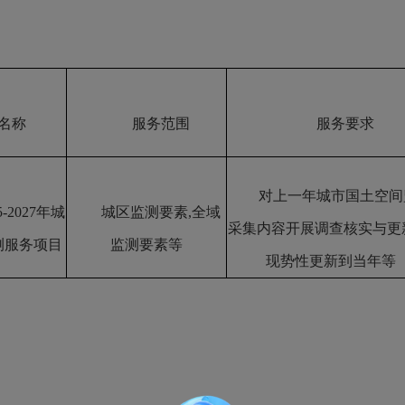
名称
服务范围
服务要求
对上一年城市国土空间
5-2027年城
城区监测要素,全域
采集内容开展调查核实与更
测服务项目
监测要素
等
现势性更新到当年等