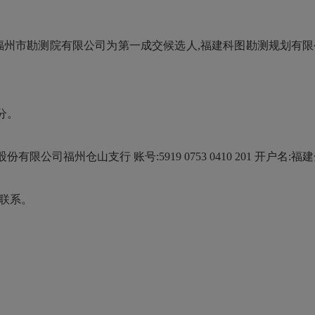
福州市勘测院有限公司
为第一成交
候选
人,
福建科图勘测规划有限
分
。
限公司福州仓山支行 账号:5919 0753 0410 201 开户名
联系。