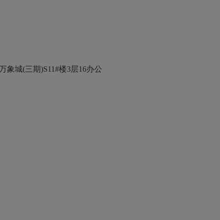
城(三期)S11#楼3层16办公