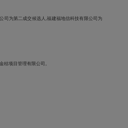
公司
为第二成交
候选
人,
福建福地信科技有限公司
为
:福建金桔项目管理有限公司。