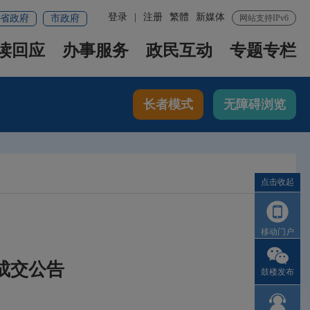
登录
|
注册
繁體
新媒体
省政府
市政府
网站支持IPv6
读回应
办事服务
政民互动
专题专栏
长者模式
无障碍浏览
点击收起
移动门户
目成交公告
鼓楼发布