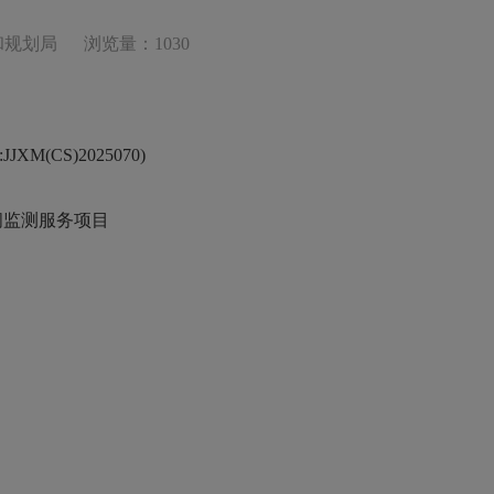
和规划局
浏览量：1030
XM(CS)20250
70
)
空间监测服务项目