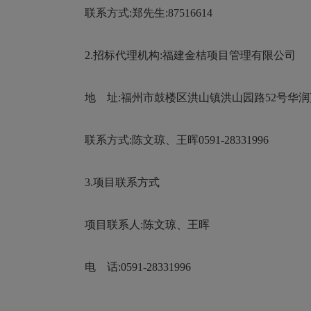
联系方式:郑先生:87516614
2.招标代理机构:福建金桔项目管理有限公司
地 址:福州市鼓楼区洪山镇洪山园路52号华润万象
联系方式:
陈文琼
、王晖
0591-28331996
3.项目联系方式
项目联系人:
陈文琼
、王晖
电 话:0591-28331996