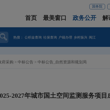
国务院
首页
最美窗口
政务公开
解
热搜：
公积金查询
社保查询
户籍办理
乡村振兴
闽江
政府采购
>
中标公告
>
中标公告_自然资源和规划局
025-2027年城市国土空间监测服务项