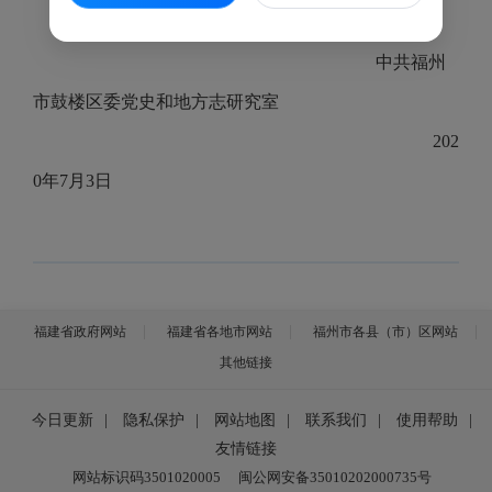
中共福州
市鼓楼区委党史和地方志研究室
202
0年7月3日
福建省政府网站
福建省各地市网站
福州市各县（市）区网站
其他链接
今日更新
|
隐私保护
|
网站地图
|
联系我们
|
使用帮助
|
友情链接
网站标识码3501020005
闽公网安备35010202000735号