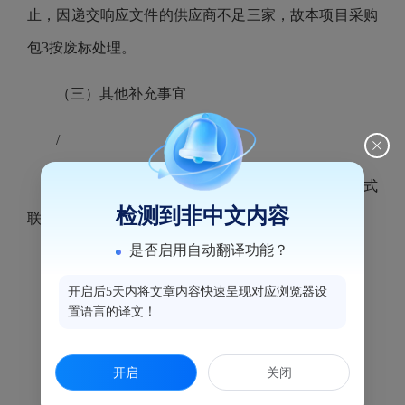
止，因递交响应文件的供应商不足三家，故本项目采购
包3按废标处理。
（三）其他补充事宜
/
（四）凡对本次公告内容提出询问，请按以下方式
检测到非中文内容
联系。
是否启用自动翻译功能？
1.采购人信息
开启后5天内将文章内容快速呈现对应浏览器设
名 称：福州市鼓楼区财政局
置语言的译文！
地址：福建省福州市鼓楼区津泰路98号
开启
关闭
联系方式：马张斌 0591-87534548