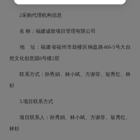
2采购代理机构信息
名 称：福建诚致项目管理有限公司
地 址：福建省福州市鼓楼区铜盘路466-5号大自
然文化创意园6号楼2层
联系方式：孙秀娟、林小斌、方谢菲、翁秀红、林
杉
3.项目联系方式
项目联系人：孙秀娟、林小斌、方谢菲、翁秀红、
林杉