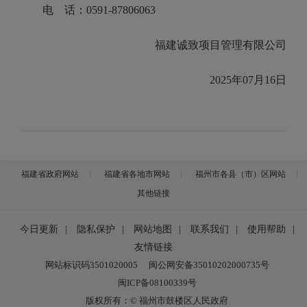
电 话：0591-87806063
福建诚致项目管理有限公司
2025年07月16日
福建省政府网站
福建省各地市网站
福州市各县（市）区网站
其他链接
今日更新
|
隐私保护
|
网站地图
|
联系我们
|
使用帮助
|
友情链接
网站标识码3501020005
闽公网安备35010202000735号
闽ICP备08100339号
版权所有：© 福州市鼓楼区人民政府