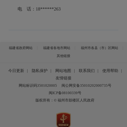
电 话：18******263
福建省政府网站
福建省各地市网站
福州市各县（市）区网站
其他链接
今日更新
|
隐私保护
|
网站地图
|
联系我们
|
使用帮助
|
友情链接
网站标识码3501020005
闽公网安备35010202000735号
闽ICP备08100339号
版权所有：© 福州市鼓楼区人民政府