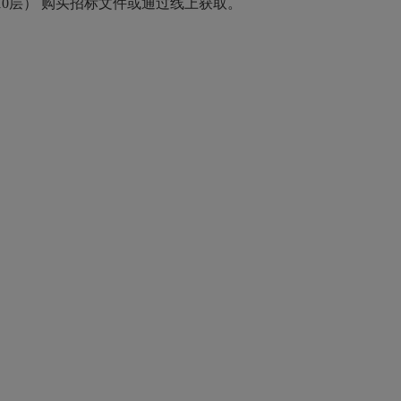
10层） 购买招标文件或通过线上获取。