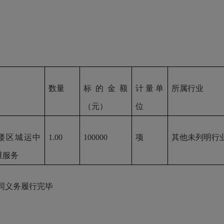
数量
标的金额
计量单
所属行业
（元）
位
鼓楼区城运中
1.00
100000
项
其他未列明行
维服务
同义务履行完毕