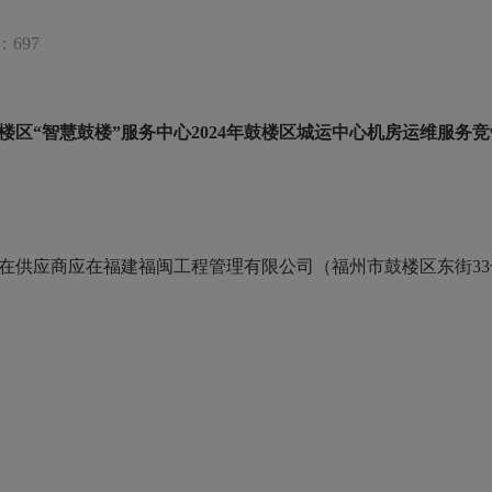
697
楼区
“智慧鼓楼”服务中心2024年鼓楼区城运中心机房运维服务
潜在供应商应在福建福闽工程管理有限公司（福州市鼓楼区东街33号武