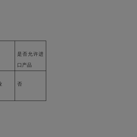
是否允许进
口产品
业
否