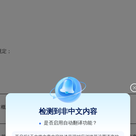
规定；
求概
评审点具体描述
检测到非中文内容
是否启用自动翻译功能？