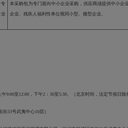
于专
本采购包为专门面向中小企业采购，供应商须提供中小企
企业
企业、残疾人福利性单位视同小型、微型企业。
每天上午9:00至12:00，下午2：30至5:30。（北京时间，法定节假日
东街
33号武夷中心10层）