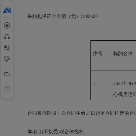
采购包保证金金额（元）
:1000.00
序号
标的名称
1
2024年
心机房运
合同履行期限：自合同生效之日起至合同约定的合
本项目
(不接受)联合体投标。