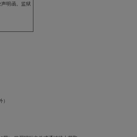
业声明函。监狱
除外）