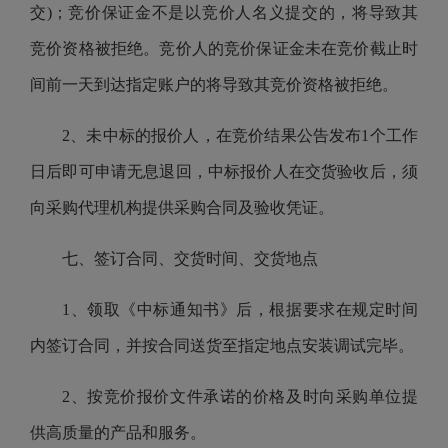
交)；竞价保证金不是以竞价人名义提交的，将导致其
竞价资格被拒绝。竞价人的竞价保证金未在竞价截止时
间前一天到达指定账户的将导致其竞价资格被拒绝。
2、
未中标的报价人，在竞价结果公告发布
1个工作
日后即可申请无息退回，
中标报价人在交货验收后，须
向
采购代理机构
提供采购合同及验收凭证
。
七、签订合同、交货时间、交货地点
1、
领取《中标通知书》后，根据要求在规定时间
内签订合同，并按合同送货至指定地点安装调试完毕。
2、
按竞价报价文件承诺的价格及时向采购单位提
供高质量的产品和服务。