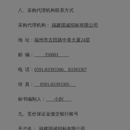
八、采购代理机构联系方式
采购代理机构：
福建国诚招标有限公司
地
址：
福州市古田路中美大厦
24层
邮
编：
350001
电
话：
0591-83393306、83393307
传
真：
0591-83393305
标书编制人：
小刘
九、竞价保证金缴交银行账号
开户名：
福建国诚招标有限公司