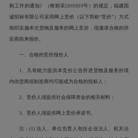
购工作的通知》
（榕财
采
[2010]19号）的规定，福建国
诚招标有限公司采用网上竞价（以下简称“竞价”）方式
组织实施本次货物
及服务
的
网上竞价
，现邀请合格的供
应商前来报价。
一、合格的竞价报价人
1、
凡有能力提供本
竞价
公告
所述货物及服务的境
内供货商或制造商均可能成为合格的投标人；
2、
竞价
人须提供社会保障资金的相关材料；
3、
竞价
人须提供
网上竞价承诺书。
注：
(1) 法人、单位负责人包括企业法人、机关法