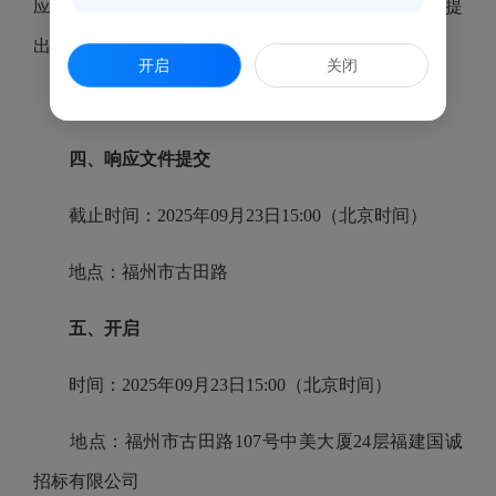
应商必须从采购代理机构领取磋商文件并登记，否则提
出的质疑或提交的响应文件将被拒收。
开启
关闭
售价：￥50.0 元（人民币）
四、响应文件提交
截止时间：2025年09月23日15:00（北京时间）
地点：福州市古田路
五、开启
时间：2025年09月23日15:00（北京时间）
地点：福州市古田路107号中美大厦24层福建国诚
招标有限公司