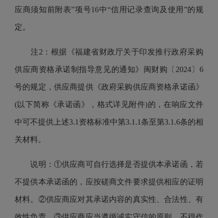
应商须知前附表”项号16中“信用记录查询及使用”的规
定。
注2：根据《福建省财政厅关于印发推行政府采购
供应商资格承诺制指导意见的通知》闽财购〔2024〕6
号的规定，供应商提供《政府采购供应商资格承诺函》
(以下简称《承诺函》，格式详见附件)的，在响应文件
中可不提供上述3.1资格标准中第3.1.1条至第3.1.6条的相
关材料。
说明：①供应商可自行选择是否提供本承诺函，若
不提供本承诺函的，应按磋商文件要求提供相应的证明
材料。②供应商应对其承诺内容的真实性、合法性、有
效性负责。③供应商应当遵循诚实守信的原则，不得作