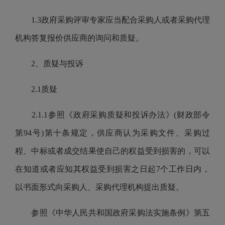
1.3政府采购评审专家应当配合采购人或者采购代理
机构答复报价供应商的询问和质疑。
2、质疑与投诉
2.1质疑
2.1.1参照《政府采购质疑和投诉办法》(财政部令
第94号)第十条规定，供应商认为采购文件、采购过
程、中标或者成交结果使自己的权益受到损害的，可以
在知道或者应知其权益受到损害之日起7个工作日内，
以书面形式向采购人、采购代理机构提出质疑。
参照《中华人民共和国政府采购法实施条例》第五