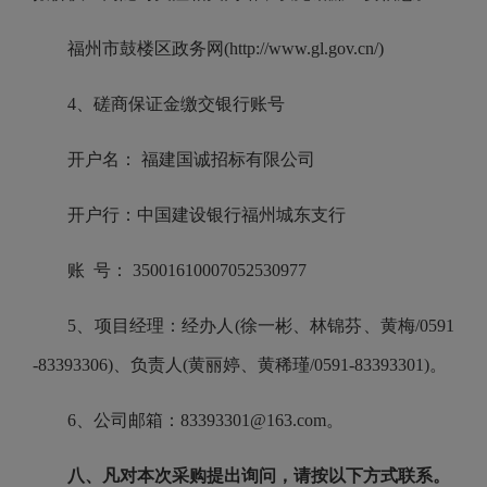
福州市鼓楼区政务网(http://www.gl.gov.cn/)
4、磋商保证金缴交银行账号
开户名： 福建国诚招标有限公司
开户行：中国建设银行福州城东支行
账 号： 35001610007052530977
5、项目经理：经办人(徐一彬、林锦芬、黄梅/0591
-83393306)、负责人(黄丽婷、黄稀瑾/0591-83393301)。
6、公司邮箱：83393301@163.com。
八、凡对本次采购提出询问，请按
以下方式
联系。