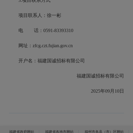
3.项目联系方式
项目联系人：徐一彬
电 话：0591-83393310
网址：zfcg.czt.fujian.gov.cn
开户名：福建国诚招标有限公司
福建国诚招标有限公司
2025年09月10日
福建省政府网站
福建省各地市网站
福州市各县（市）区网站