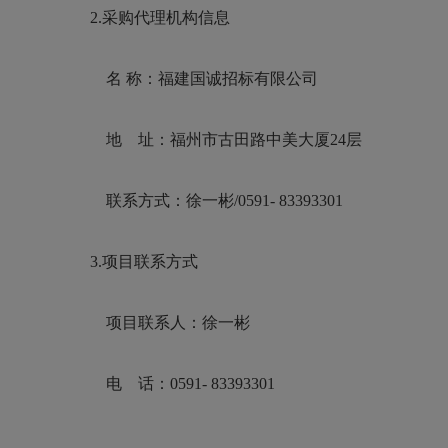
2.采购代理机构信息
名
称：福建国诚招标有限公司
地 址：福州市古田路中美大厦
24层
联系方式：徐一彬
/0591- 83393301
3.项目联系方式
项目联系人：徐一彬
电 话：
0591- 83393301