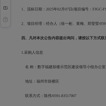
1、流标日期：2025年02月07日(项目编号：
FJGC-FS
2、项目经理：经办人（徐一彬、黄梅、郑莹莹/0591-83
四、凡对本次公告内容提出询问，请按以下方式联
1.采购人信息
名
称：
数字福建鼓楼示范区建设领导小组办公室
地址：
福州市鼓楼区
联系方式：
陈伟
/0591-83517007