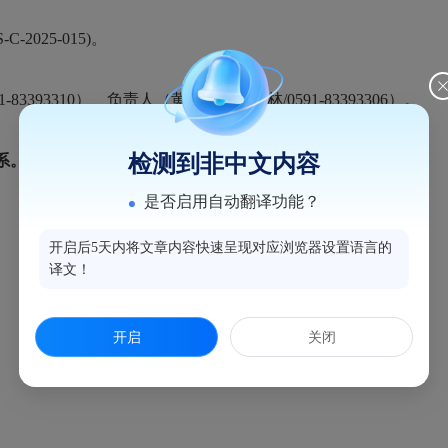
-C-2025-015
)。
393310）、负责人（黄丽婷、邱枫林/0591-83393306）。
检测到非中文内容
系。
是否启用自动翻译功能？
开启后5天内将文章内容快速呈现对应浏览器设置语言的
译文！
开启
关闭