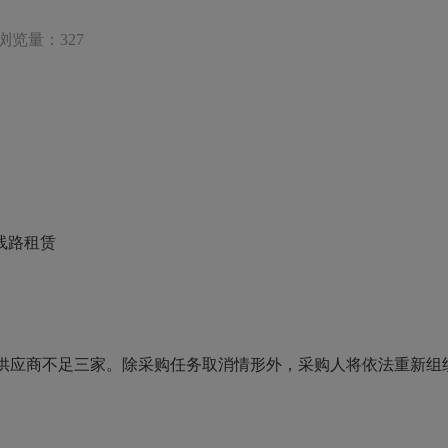
浏览量：327
线路租赁
供应商不足三家。
除采购任务取消情形外，采购人将依法重新组