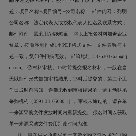
邮件递交报名材料，包括但不限于以下内容： 邮件主
题：项目名称+项目编号+公司名称； 邮件内容：列明
公司名称、法定代表人或授权代表人姓名及联系方式；
邮件附件：需采用A4纸幅面，将以上报名材料加盖企业
鲜章，按顺序制作成1个PDF格式文件，文件名称与主
题一致，复印件扫描无效。 邮箱地址：3763037635@q
q.com。 ②材料审核。15时前提交报名材料，一般在当
天以邮件形式告知审核结果，15时后提交的，第二个工
作日12时前告知。逾期未收到审核结果的，请主动联系
采购机构（0591-38165630-1）。审核未通过的，请在单
一来源采购文件发放时间内重新提交。 报名时间以获取
单一来源采购文件费用到账时间为准。
注：潜在供应商购买单一来源采购文件应填写《购