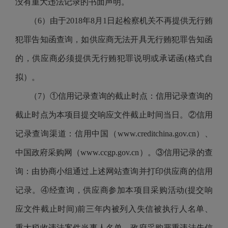
没有重大违法记录的书面声明。
（
6）由于2018年8月1日起检察机关不再提供无行贿
犯罪告知函查询，如供应商无法开具无行贿犯罪告知函
的，供应商必须提供无行贿犯罪说明或承诺函(格式自
拟）。
（
7）①信用记录查询的截止时点：信用记录查询的
截止时点为本项目提交响应文件截止时间当日。②信用
记录查询渠道：信用中国（www.creditchina.gov.cn）、
中国政府采购网（www.ccgp.gov.cn）。③信用记录的查
询：由协商小组通过上述网站查询并打印供应商的信用
记录。④经查询，供应商参加本项目采购活动(提交响
应文件截止时间)前三年内被列入失信被执行人名单、
重大税收违法案件当事人名单、政府采购严重违法失信