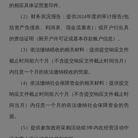
的相应具体证照复印件。
（2）
财务状况报告：
提供
2024
年度的
审计
报告(包
括资产负债表、利润表、现金流量表)；或开户行出具
的资信证明（附开户许可证或
基本存款账户信息
）。
（
3）依法缴纳税收的相关材料：提供提交响应文件
截止时间前六个月
（不含
提交响应文件截止时间
当月）
内
任意
一个月的依法缴纳税收的凭据。
（4）依法缴纳社会保障资金的相关材料：提供提交
响应文件截止时间前六个月
（不含
提交响应文件截止时
间
当月）
内
任意
一个月的依法缴纳社会保障资金的凭
据。
（
5）提供参加政府采购活动前3年内在经营活动中