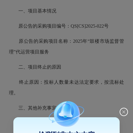
一、项目基本情况
原公告的采购项目编号：QS[CS]2025-022号
原公告的采购项目名称：2025年“鼓楼市场监督管
理”代运营项目服务
二、项目终止的原因
终止原因：投标人数量未达法定要求，按流标处
理。
三、其他补充事宜
无