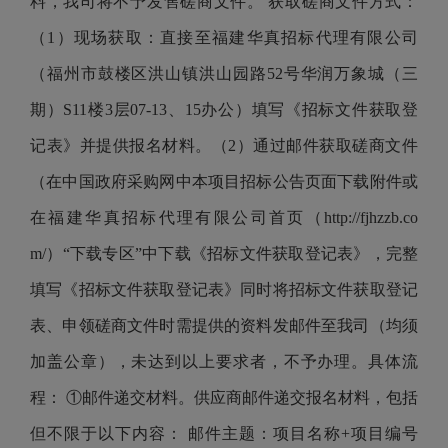
料，我司将不予发售磋商文件。 获取磋商文件方式：
（1）现场获取：直接至福建华真招标代理有限公司
（福州市鼓楼区洪山镇洪山园路52号华润万象城（三
期）S11楼3层07-13、15办公）填写《招标文件获取登
记表》并提供报名材料。（2）通过邮件获取磋商文件
（在中国政府采购网中本项目招标公告页面下载附件或
在福建华真招标代理有限公司首页（http://fjhzzb.co
m/）“下载专区”中下载《招标文件获取登记表》，完整
填写《招标文件获取登记表》同时将招标文件获取登记
表、申领磋商文件时需提供的资料发邮件至我司（均须
加盖公章），未达到以上要求者，不予办理。具体流
程： ①邮件递交材料。供应商邮件递交报名材料，包括
但不限于以下内容： 邮件主题：项目名称+项目编号