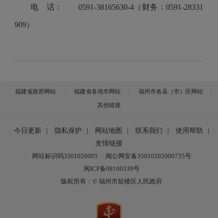
电 话： 0591-38165630-
4
（财务：0591-28331
909）
福建省政府网站
福建省各地市网站
福州市各县（市）区网站
其他链接
今日更新
|
隐私保护
|
网站地图
|
联系我们
|
使用帮助
|
友情链接
网站标识码3501020005
闽公网安备35010202000735号
闽ICP备08100339号
版权所有：© 福州市鼓楼区人民政府