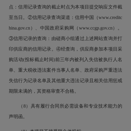
点：信用记录查询的截止时点为本项目提交响应文件截
至当日。②信用记录查询渠道：信用中国（www.creditc
hina.gov.cn）、中国政府采购网（www.ccgp.gov.cn）。
③信用记录的查询：由磋商小组通过上述网站查询并打
印供应商的信用记录。④经查询，供应商参加本项目采
购活动(投标截止时间)前三年内被列入失信被执行人名
单、重大税收违法案件当事人名单、政府采购严重违法
失信行为记录名单及其他重大违法记录且相关信用惩戒
期限未满的，其资格审查不合格。
（8）具有履行合同所必需设备和专业技术能力的
声明函。