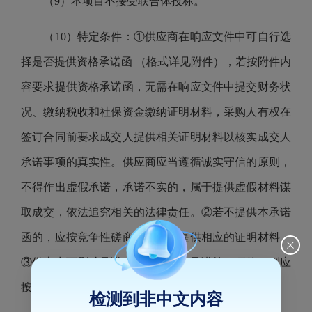
（9）本项目不接受联合体投标。
（10）特定条件：①供应商在响应文件中可自行选
择是否提供资格承诺函 （格式详见附件），若按附件内
容要求提供资格承诺函，无需在响应文件中提交财务状
况、缴纳税收和社保资金缴纳证明材料，采购人有权在
签订合同前要求成交人提供相关证明材料以核实成交人
承诺事项的真实性。供应商应当遵循诚实守信的原则，
不得作出虚假承诺，承诺不实的，属于提供虚假材料谋
取成交，依法追究相关的法律责任。②若不提供本承诺
函的，应按竞争性磋商文件要求提供相应的证明材料。
③供应商可删减承诺事项，如删去承诺第 1 项的，则应
按竞争性磋商文件要求提供财务状况报告。
检测到非中文内容