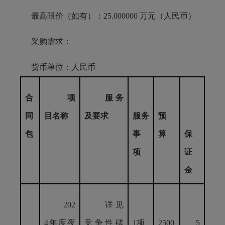
最高限价（如有）：25.000000 万元（人民币）
采购需求：
货币单位：人民币
合
项
服务
同
目名称
及要求
服务
预
包
事
算
保
项
证
金
202
详见
4年度夜
竞争性磋
1项
2500
5