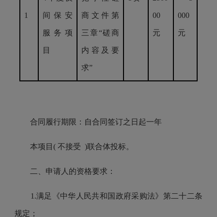
1
间保安
商文件第
00
000
服务项
三章
“磋商
元
元
目
内容及要
求”
合同履行期限：自合同签订之日起一年
本项目( 不接受 )联合体投标。
二、申请人的资格要求：
1.满足《中华人民共和国政府采购法》第二十二条
规定；