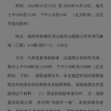
时间：2024年
10
月
12
日 至 2024年10月1
8
日，每天
上午9:00至12:00，下午2:30至5:00。（北京时间，法定
节假日除外）
地点：福州市鼓楼区洪山镇洪山园路52号华润万象
城（三期）S11楼3层07-13、15办公
方式：凡有意参加投标者，以磋商公告时间为准，
每日上午9:00时至12:00时，下午2:30时至5:00时（北京
时间，下同），获取磋商文件。未在规定时间内获取磋
商文件的潜在供应商将失去磋商资格。 获取磋商文件需
提供以下材料： （1）营业执照副本复印件。 注：须加
盖供应商公章，并注明“与原件一致”，未提供相关材