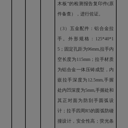
木板”的检测报告复印件(原
件备查），进行佐证。
（
3）五金配件：铝合金拉
手。
外形规格：
125*40*1
5；固定孔距为96mm,拉手内
空长度为115mm；拉手材质
为铝合金一体压铸成型，内
嵌拉手深度为12.5mm,手握
处内凹深度为5mm,手握处和
其正对面为防刮手圆弧设
计；拉手四周R5的圆弧防碰
撞设计，安全性高；荧光条