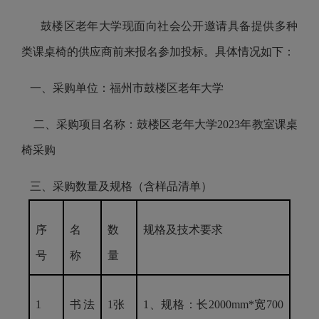
鼓楼区老年大学现面向社会公开邀请具备提供多种
类课桌椅的供应商前来报名参加投标。具体情况如下：
一、采购单位：福州市鼓楼区
老年大学
二、采购项目名称：鼓楼区
老年大学
2023年
教室课桌
椅采购
三、采购数量及规格
（含样品清单）
序
名
数
规格及技术要求
号
称
量
1
书法
1
张
1、规格：长2000mm*宽700