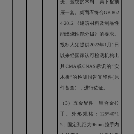
斑、裂纹的木料，桌下配抽
屉一套。桌面应符合GB 862
4-2012 《建筑材料及制品性
能燃烧性能分级》的要求。
投标人须提供2022年1月1日
以来经国家认可检测机构出
具CMA或CNAS标识的“实
木板”的检测报告复印件(原
件备查），进行佐证。
（
3）五金配件：铝合金拉
手。
外形规格：
125*40*1
5；固定孔距为96mm,拉手内