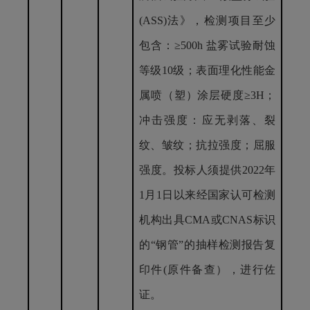
(ASS)法》，检测项目至少
包含：
≥
500h 盐雾试验耐蚀
等级10级；表面理化性能金
属喷（塑）涂层硬度
≥
3H；
冲击强度：应无剥落、裂
纹、皱纹；抗拉强度；屈服
强度。投标人须提供2022年
1月1日以来经国家认可检测
机构出具CMA或CNAS标识
的“钢管”的抽样检测报告复
印件(原件备查），进行佐
证。