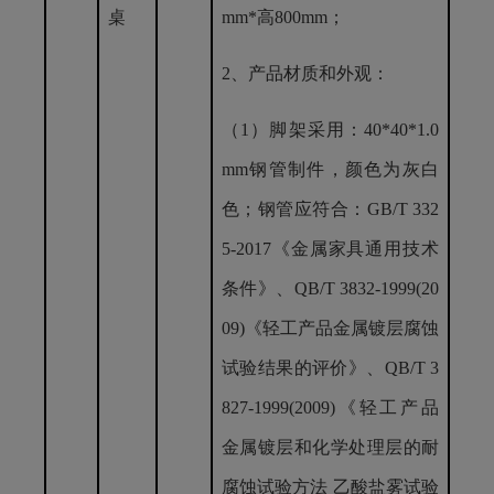
桌
mm*高800mm；
2、产品材质和外观：
（
1）
脚架采用：
40*40*1.0
mm钢管制件，颜色为灰白
色；
钢管应符合：
GB/T 332
5-2017《金属家具通用技术
条件》、QB/T 3832-1999(20
09)《轻工产品金属镀层腐蚀
试验结果的评价》、QB/T
3
827-
1999(2009)《轻工产品
金属镀层和化学处理层的耐
腐蚀试验方法 乙酸盐雾试验