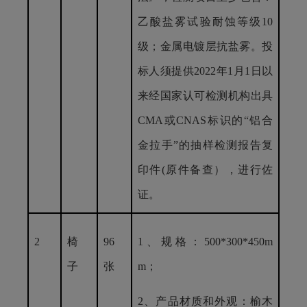
乙酸盐雾试验耐蚀等级10
级；金属电镀层抗盐雾。投
标人须提供2022年1月1日以
来经国家认可检测机构出具
CMA或CNAS标识的“铝合
金拉手”的抽样检测报告复
印件(原件备查），进行佐
证。
2
椅
96
1、规格：500*300*450m
子
张
m；
2、产品材质和外观：榆木