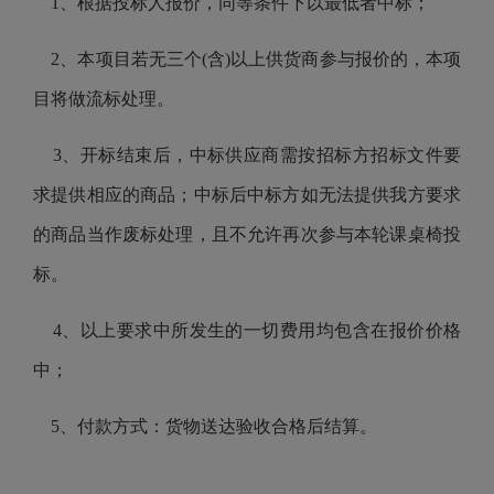
1、根据投标人报价，同等条件下以最低者中标；
2、
本项目若无三个
(含)以上供货商参与报价的，本项
目将做流标处理。
3
、开标结束后，中标供应商需按招标方招标文件要
求提供相应的商品；中标后中标方如无法提供我方要求
的商品当作废标处理，且不允许再次参与本
轮课桌椅
投
标。
4
、以上要求中所发生的一切费用均包含在报价价格
中；
5、付款方式：货物送达验收合格后结算。