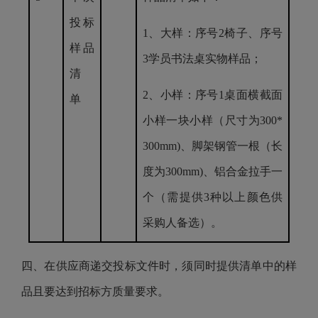
投标
1、大样：序号2椅子、序号
样品
3学员书法桌实物样品；
清
2、小样：序号1桌面横截面
单
小样一块小样（尺寸为300*
300mm)、脚架钢管一根（长
度为300mm)、铝合金拉手一
个（需提供3种以上颜色供
采购人备选）。
四、在供应商递交投标文件时，须同时提供清单中的样
品且要达到招标方质量要求。