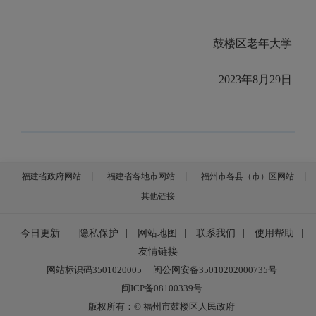
鼓楼区老年大学
2023年
8月29日
福建省政府网站
福建省各地市网站
福州市各县（市）区网站
其他链接
今日更新
|
隐私保护
|
网站地图
|
联系我们
|
使用帮助
|
友情链接
网站标识码3501020005
闽公网安备35010202000735号
闽ICP备08100339号
版权所有：© 福州市鼓楼区人民政府