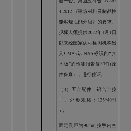
屉一套。桌面应符合GB 862
4-2012 《建筑材料及制品性
能燃烧性能分级》的要求。
投标人须提供2022年1月1日
以来经国家认可检测机构出
具CMA或CNAS标识的“实
木板”的检测报告复印件(原
件备查），进行佐证。
（
3）五金配件：铝合金拉
手。外形规格：125*40*1
5；
固定孔距为
96mm,拉手内空