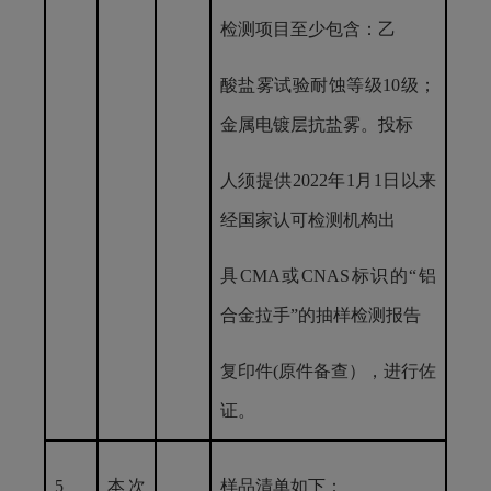
检测项目至少包含：乙
酸盐雾试验耐蚀等级
10级；
金属电镀层抗盐雾。投标
人须提供
2022年1月1日以来
经国家认可检测机构出
具
CMA或CNAS标识的“铝
合金拉手”的抽样检测报告
复印件
(原件备查），进行佐
证。
5
本次
样品清单如下：