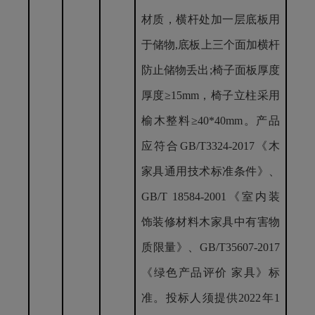
材质，横杆处加一层底板用
于储物,底板上三个面加横杆
防止储物丢出;椅子面板厚度
厚度
≥
15mm，椅子立柱采用
榆木整料
≥
40*40mm。产品
应符合GB/T3324-2017《木
家具通用技术标准条件》、
GB/T 18584-2001《室内装
饰装修材料木家具中有害物
质限量》、GB/T35607-2017
《绿色产品评价 家具》标
准。投标人须提供2022年1