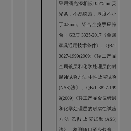
采用滴光漆相嵌105*5mm荧
光条，不易脱落，厚度不小
于0.8mm
。
铝合金拉手
应符
合：
GB/T 3325-2017《金属
家具通用技术条件》、QB/T
3827-
1999(2009)《轻工产品
金属镀层和化学处理层的耐
腐蚀试验方法 中性盐雾试验
(NSS)法》、QB/T
3827-
199
9(2009)《轻工产品金属镀层
和化学处理层的耐腐蚀试验
方法 乙酸盐雾试验(ASS)
法》，检测项目至少包含：