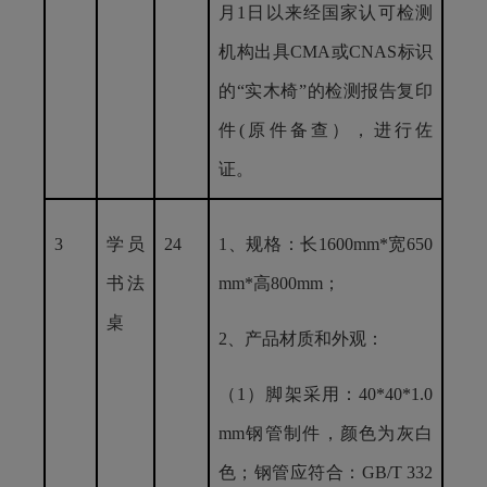
月1日以来经国家认可检测
机构出具CMA或CNAS标识
的“实木椅”的检测报告复印
件(原件备查），进行佐
证。
3
学员
24
1、规格：长1600mm*宽650
书法
mm*高800mm；
桌
2、产品材质和外观：
（
1）
脚架采用：
40*40*1.0
mm钢管制件，颜色为灰白
色；
钢管应符合：
GB/T 332